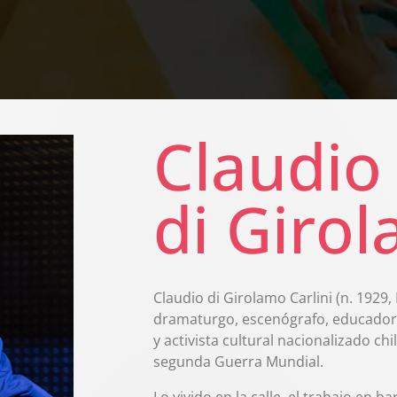
Claudio
di Giro
Claudio di Girolamo Carlini (n. 1929,
dramaturgo, escenógrafo, educador, p
y activista cultural nacionalizado ch
segunda Guerra Mundial.