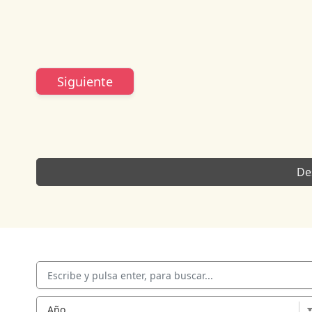
Siguiente
De