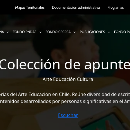
Mapas Territoriales
Documentación administrativa
Programas
NA
FONDO PNDAE
FONDO CECREA
PUBLICACIONES
FONDO PO
Colección de apunt
Arte Educación Cultura
torias del Arte Educación en Chile. Reúne diversidad de esc
ntenidos desarrollados por personas significativas en el ám
Escuchar