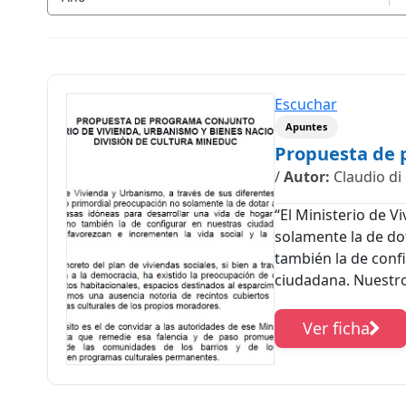
Escuchar
Apuntes
Propuesta de 
/
Autor:
Claudio di
“El Ministerio de 
solamente la de dot
también la de confi
ciudadana. Nuestro.
Ver ficha