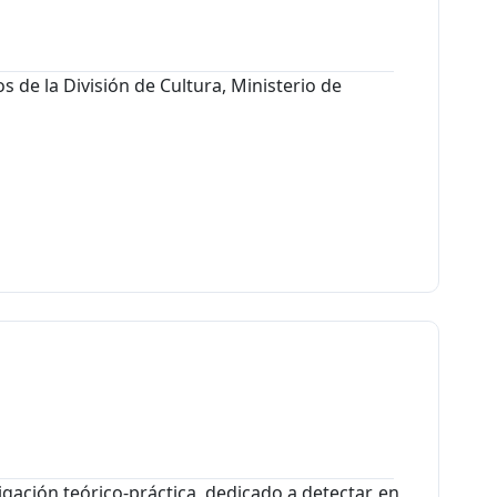
s de la División de Cultura, Ministerio de
igación teórico-práctica, dedicado a detectar, en