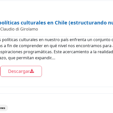
políticas culturales en Chile (estructurando n
Claudio di Girolamo
as políticas culturales en nuestro país enfrenta un conjunto 
s a fin de comprender en qué nivel nos encontramos para 
piraciones programáticas. Este acercamiento a la realidad 
zo, que permitan expandir....
Descargar
ones