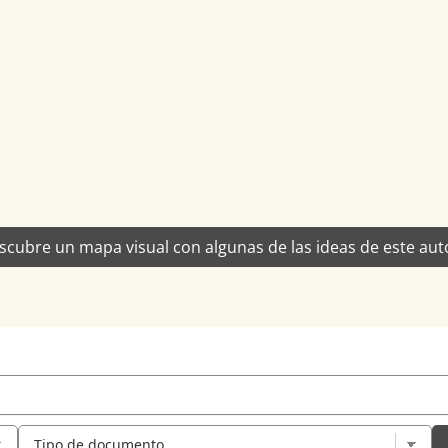
scubre un mapa visual con algunas de las ideas de este aut