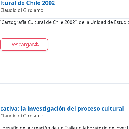
ltural de Chile 2002
Claudio di Girolamo
“Cartografía Cultural de Chile 2002”, de la Unidad de Estudio
Descargar
ativa: la investigación del proceso cultural
Claudio di Girolamo
 desafío de la creación de un “taller o laboratorio de invest