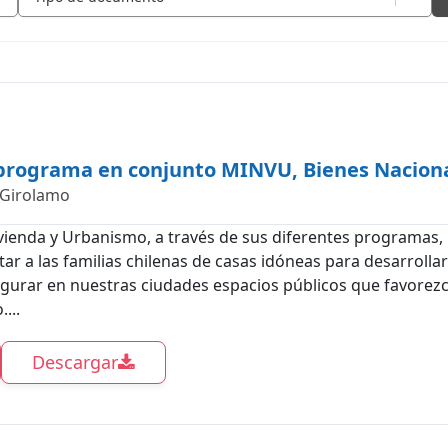
programa en conjunto MINVU, Bienes Naciona
 Girolamo
Vivienda y Urbanismo, a través de sus diferentes programas
ar a las familias chilenas de casas idóneas para desarrolla
gurar en nuestras ciudades espacios públicos que favorezca
...
Descargar