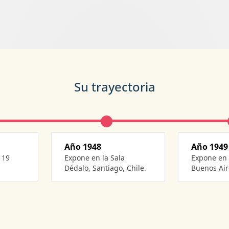
Su trayectoria
Año 1948
Año 1949
expone en la Sala
expone en la Sala Colón,
Dédalo, Santiago, Chile.
Buenos Air