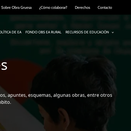
Sobre Obra Gruesa
¿Cómo colaborar?
Derechos
Contacto
LÍTICA DE EA
FONDO OBS EA RURAL
RECURSOS DE EDUCACIÓN
es
ritos, apuntes, esquemas, algunas obras, entre otros
bito.