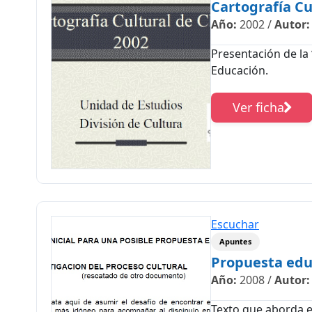
Cartografía Cu
Año:
2002
/
Autor:
Presentación de la 
Educación.
Ver ficha
Escuchar
Apuntes
Propuesta educ
Año:
2008
/
Autor:
Texto que aborda el