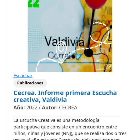
Escuchar
Publicaciones
Cecrea. Informe primera Escucha
creativa, Valdivia
Año:
2022
/
Autor:
CECREA
La Escucha Creativa es una metodología
participativa que consiste en un encuentro entre
niños, niñas y jóvenes (NNJ), que se realiza dos o tres
veces al año en cada Cecrea del país para conocer