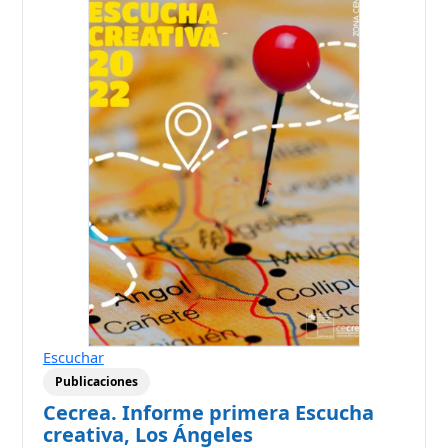
Escuchar
Publicaciones
Cecrea. Informe primera Escucha
creativa, Los Ángeles