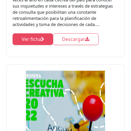
sus inquietudes e intereses a través de estrategias
de consulta que posibilitan una constante
retroalimentación para la planificación de
actividades y toma de decisiones de cada....
Ver ficha
Descargar