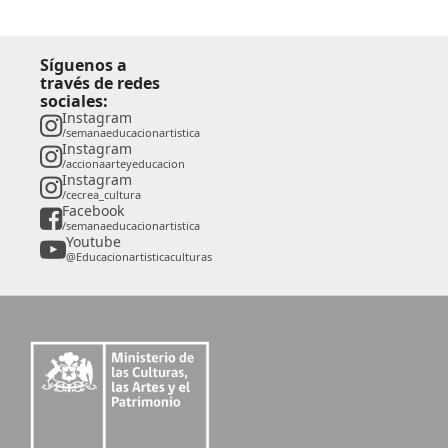
Síguenos a
través de redes
sociales:
Instagram
/semanaeducacionartistica
Instagram
/accionaarteyeducacion
Instagram
/cecrea_cultura
Facebook
/semanaeducacionartistica
Youtube
@Educacionartisticaculturas