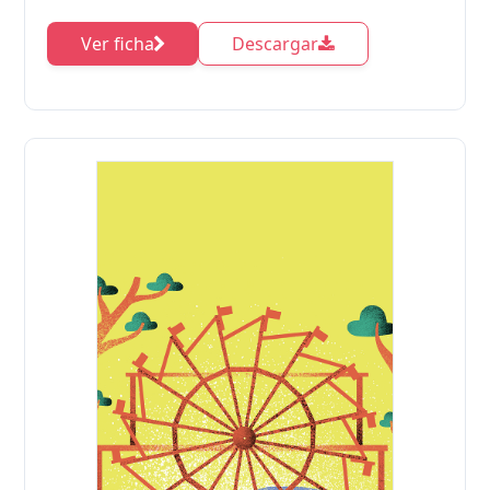
Ver ficha
Descargar