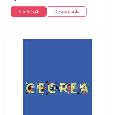
Ver ficha
Descargar