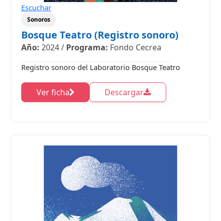
Escuchar
Sonoros
Bosque Teatro (Registro sonoro)
Año:
2024
/
Programa:
Fondo Cecrea
Registro sonoro del Laboratorio Bosque Teatro
Ver ficha
Descargar