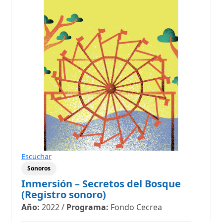
Escuchar
Sonoros
Inmersión – Secretos del Bosque
(Registro sonoro)
Año:
2022
/
Programa:
Fondo Cecrea