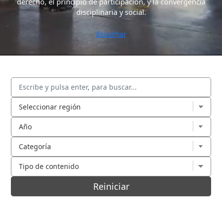
derecho, el principio de participación, y la convergencia
disciplinaria y social.
Escuchar