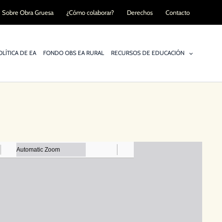
Sobre Obra Gruesa
¿Cómo colaborar?
Derechos
Contacto
LÍTICA DE EA
FONDO OBS EA RURAL
RECURSOS DE EDUCACIÓN