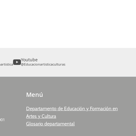
Youtube
rtistica
@Educacionartisticaculturas
Menú
Departamento de Educación y Formación en
Artes y Cultura
001
Glosario departamental