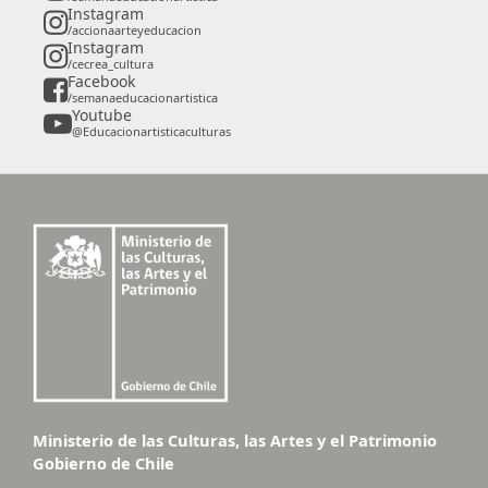
Instagram
/accionaarteyeducacion
Instagram
/cecrea_cultura
Facebook
/semanaeducacionartistica
Youtube
@Educacionartisticaculturas
Ministerio de las Culturas, las Artes y el Patrimonio
Gobierno de Chile