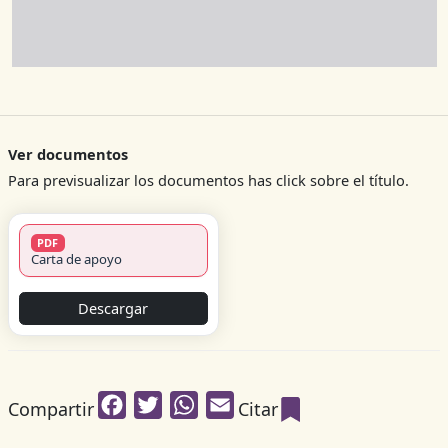
Ver documentos
Para previsualizar los documentos has click sobre el título.
PDF
Carta de apoyo
Descargar
Facebook
Twitter
WhatsApp
Email
Compartir
Citar