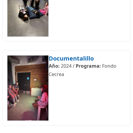
Documentalillo
Año:
2024
/
Programa:
Fondo
Cecrea