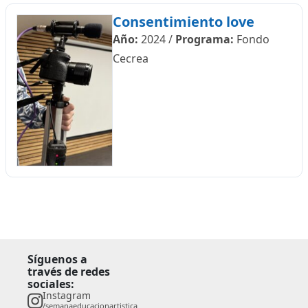
Consentimiento love
Año:
2024
/
Programa:
Fondo
Cecrea
Síguenos a
través de redes
sociales:
Instagram
/semanaeducacionartistica