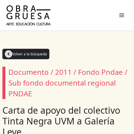
Ir
al
contenido
Volver a la búsqueda
Documento / 2011 / Fondo Pndae /
Sub fondo documental regional
PNDAE
Carta de apoyo del colectivo
Tinta Negra UVM a Galería
Leve