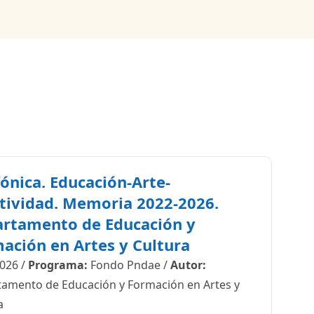
fónica. Educación-Arte-
tividad. Memoria 2022-2026.
rtamento de Educación y
ación en Artes y Cultura
026
/
Programa:
Fondo Pndae
/
Autor:
amento de Educación y Formación en Artes y
a