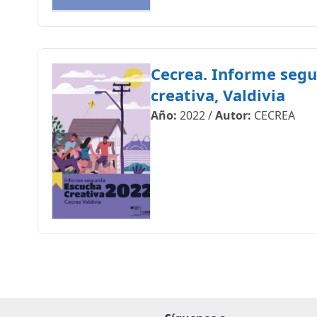
Cecrea. Informe seg
creativa, Valdivia
Año:
2022
/
Autor:
CECREA