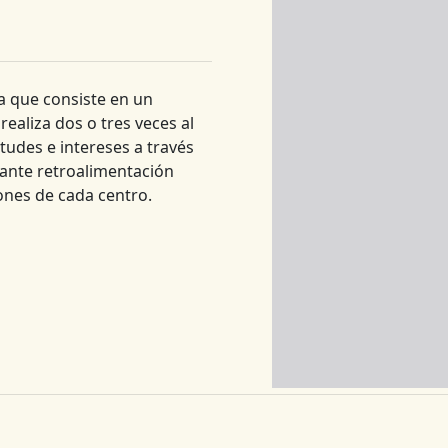
a que consiste en un
realiza dos o tres veces al
tudes e intereses a través
tante retroalimentación
iones de cada centro.