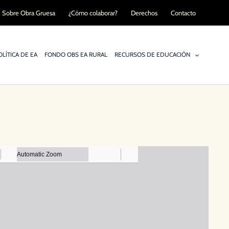
Sobre Obra Gruesa
¿Cómo colaborar?
Derechos
Contacto
LÍTICA DE EA
FONDO OBS EA RURAL
RECURSOS DE EDUCACIÓN