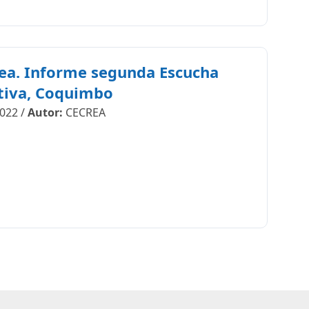
ea. Informe segunda Escucha
tiva, Coquimbo
022
/
Autor:
CECREA