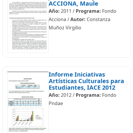
ACCIONA, Maule
Año:
2011
/
Programa:
Fondo
Acciona
/
Autor:
Constanza
Muñoz Virgilio
Informe Iniciativas
Artísticas Culturales para
Estudiantes, IACE 2012
Año:
2012
/
Programa:
Fondo
Pndae