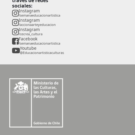
través de redes
sociales:
Instagram
/semanaeducacionartistica
Instagram
/accionaarteyeducacion
Instagram
/cecrea_cultura
Facebook
/semanaeducacionartistica
Youtube
@Educacionartisticaculturas