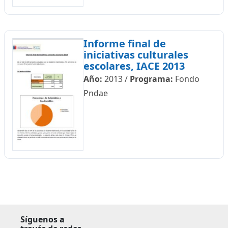
Informe final de
iniciativas culturales
escolares, IACE 2013
Año:
2013
/
Programa:
Fondo
Pndae
Síguenos a