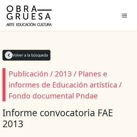
Ir
al
contenido
Volver a la búsqueda
Publicación / 2013 / Planes e
informes de Educación artística /
Fondo documental Pndae
Informe convocatoria FAE
2013