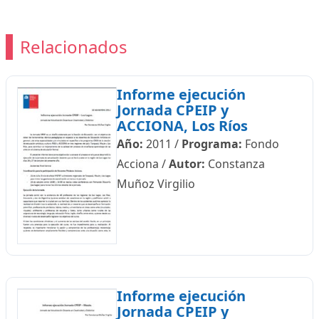
Relacionados
Informe ejecución
Jornada CPEIP y
ACCIONA, Los Ríos
Año:
2011
/
Programa:
Fondo
Acciona
/
Autor:
Constanza
Muñoz Virgilio
Informe ejecución
Jornada CPEIP y