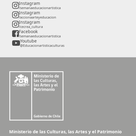
Instagram
/semanaeducacionartistica
Instagram
/accionaarteyeducacion
Instagram
/cecrea_cultura
Facebook
/semanaeducacionartistica
Youtube
@Educacionartisticaculturas
Ministerio de las Culturas, las Artes y el Patrimonio