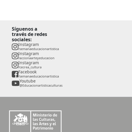
Síguenos a
través de redes
sociales:
Instagram
/semanaeducacionartistica
Instagram
/accionaarteyeducacion
Instagram
/cecrea_cultura
Facebook
/semanaeducacionartistica
Youtube
@Educacionartisticaculturas