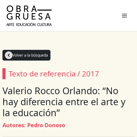
Ir
al
contenido
Volver a la búsqueda
Texto de referencia / 2017
Valerio Rocco Orlando: “No
hay diferencia entre el arte y
la educación”
Autores:
Pedro Donoso