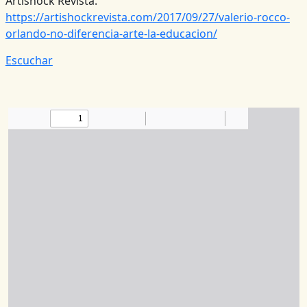
Artishock Revista.
https://artishockrevista.com/2017/09/27/valerio-rocco-
orlando-no-diferencia-arte-la-educacion/
Escuchar