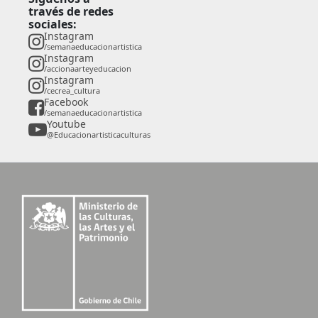
través de redes
sociales:
Instagram
/semanaeducacionartistica
Instagram
/accionaarteyeducacion
Instagram
/cecrea_cultura
Facebook
/semanaeducacionartistica
Youtube
@Educacionartisticaculturas