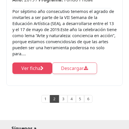
Por séptimo año consecutivo tenemos el agrado de
invitarles a ser parte de la VII Semana de la
Educación Artística (SEA), a desarrollarse entre el 13
y el 17 de mayo de 2019.Este año la celebración tiene
como lema “Arte y naturaleza: conciencia en acción”,
porque estamos convencidos/as de que las artes
pueden ser una herramienta poderosa no solo
para....
Ver ficha
Descargar
1
2
3
4
5
6
Síguenos a