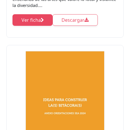
la diversidad....
Ver ficha
Descargar