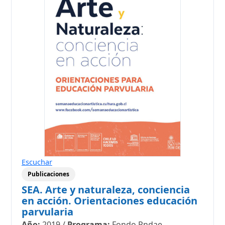
Escuchar
Publicaciones
SEA. Arte y naturaleza, conciencia
en acción. Orientaciones educación
parvularia
Año:
2019
/
Programa:
Fondo Pndae