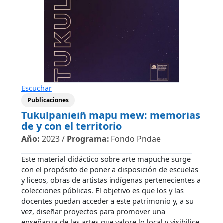
Escuchar
Publicaciones
Tukulpanieiñ mapu mew: memorias
de y con el territorio
Año:
2023
/
Programa:
Fondo Pndae
Este material didáctico sobre arte mapuche surge
con el propósito de poner a disposición de escuelas
y liceos, obras de artistas indígenas pertenecientes a
colecciones públicas. El objetivo es que los y las
docentes puedan acceder a este patrimonio y, a su
vez, diseñar proyectos para promover una
enseñanza de las artes que valore lo local y visibilice