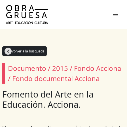
Ir
al
contenido
Volver a la búsqueda
Documento / 2015 / Fondo Acciona
/ Fondo documental Acciona
Fomento del Arte en la
Educación. Acciona.