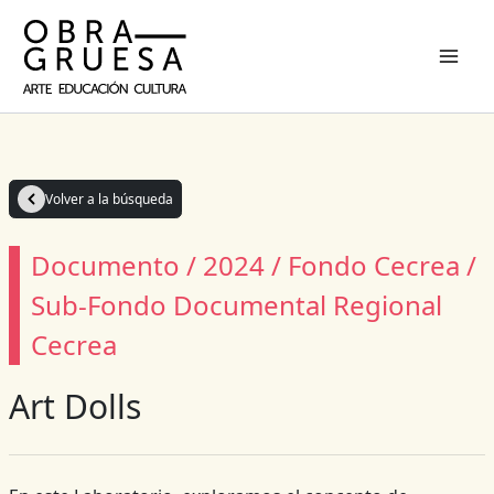
Ir
al
contenido
Volver a la búsqueda
Documento / 2024 / Fondo Cecrea /
Sub-Fondo Documental Regional
Cecrea
Art Dolls