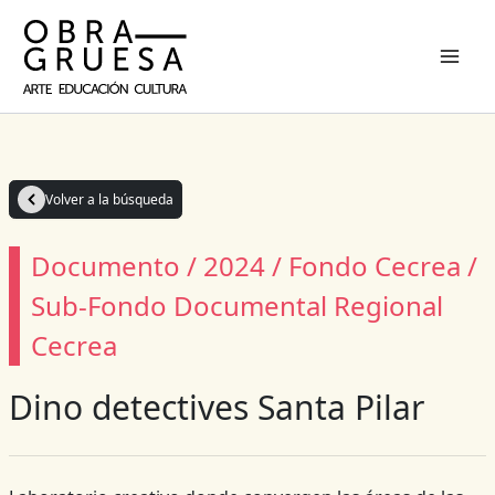
Ir
al
contenido
Volver a la búsqueda
Documento / 2024 / Fondo Cecrea /
Sub-Fondo Documental Regional
Cecrea
Dino detectives Santa Pilar