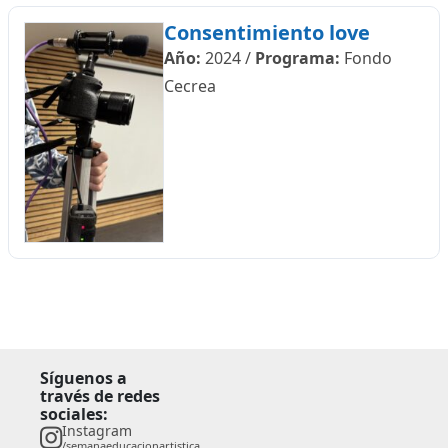
Consentimiento love
Año:
2024
/
Programa:
Fondo
Cecrea
Síguenos a
través de redes
sociales:
Instagram
/semanaeducacionartistica