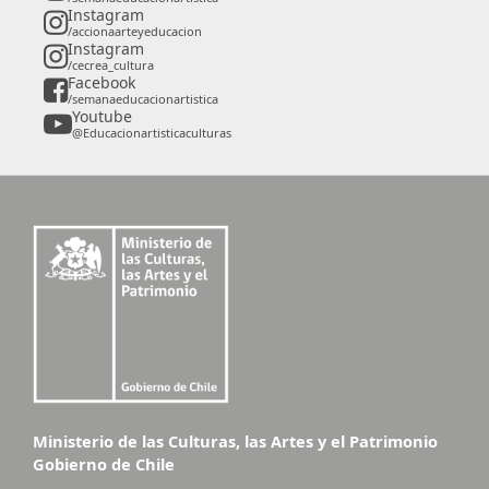
Instagram
/accionaarteyeducacion
Instagram
/cecrea_cultura
Facebook
/semanaeducacionartistica
Youtube
@Educacionartisticaculturas
Ministerio de las Culturas, las Artes y el Patrimonio
Gobierno de Chile