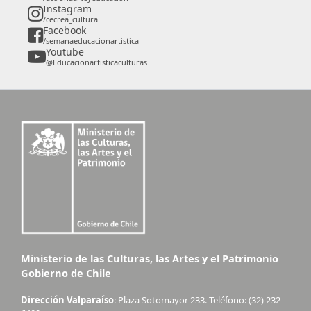
Instagram
/cecrea_cultura
Facebook
/semanaeducacionartistica
Youtube
@Educacionartisticaculturas
Ministerio de las Culturas, las Artes y el Patrimonio
Gobierno de Chile
Dirección Valparaíso
: Plaza Sotomayor 233. Teléfono: (32) 232