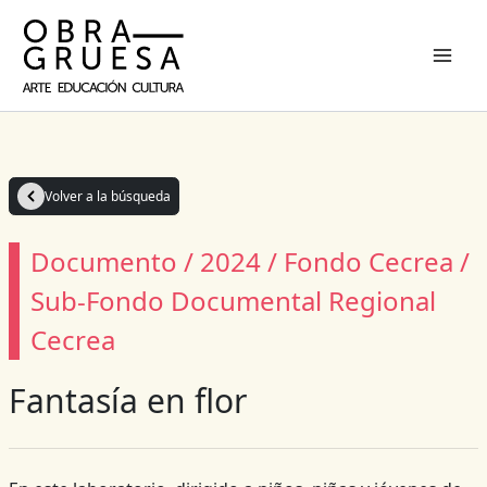
Ir
al
contenido
Volver a la búsqueda
Documento / 2024 / Fondo Cecrea /
Sub-Fondo Documental Regional
Cecrea
Fantasía en flor