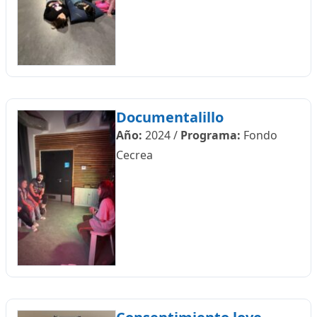
Documentalillo
Año:
2024
/
Programa:
Fondo
Cecrea