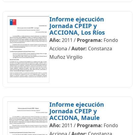
Informe ejecución
Jornada CPEIP y
ACCIONA, Los Ríos
Año:
2011
/
Programa:
Fondo
Acciona
/
Autor:
Constanza
Muñoz Virgilio
Informe ejecución
Jornada CPEIP y
ACCIONA, Maule
Año:
2011
/
Programa:
Fondo
Acciona
/
Autor:
Constanza