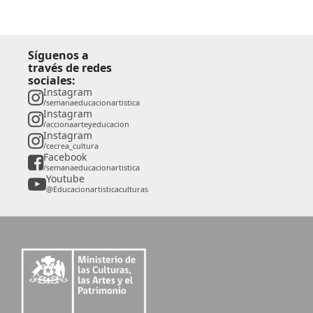
Síguenos a
través de redes
sociales:
Instagram
/semanaeducacionartistica
Instagram
/accionaarteyeducacion
Instagram
/cecrea_cultura
Facebook
/semanaeducacionartistica
Youtube
@Educacionartisticaculturas