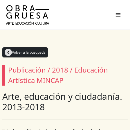
Ir
al
contenido
Volver a la búsqueda
Publicación / 2018 / Educación
Artística MINCAP
Arte, educación y ciudadanía.
2013-2018