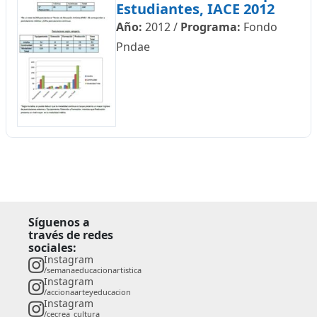
Estudiantes, IACE 2012
Año:
2012
/
Programa:
Fondo
Pndae
Síguenos a
través de redes
sociales:
Instagram
/semanaeducacionartistica
Instagram
/accionaarteyeducacion
Instagram
/cecrea_cultura