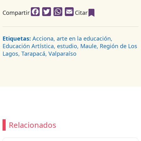
Facebook
Twitter
WhatsApp
Email
Compartir
Citar
Etiquetas:
Acciona, arte en la educación,
Educación Artística, estudio, Maule, Región de Los
Lagos, Tarapacá, Valparaíso
Relacionados