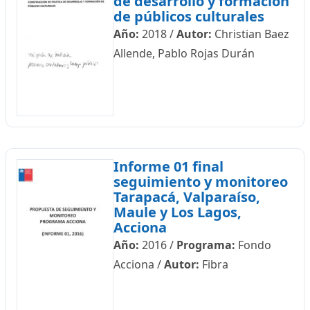
de desarrollo y formación
de públicos culturales
Año:
2018
/
Autor:
Christian Baez
Allende, Pablo Rojas Durán
Informe 01 final
seguimiento y monitoreo
Tarapacá, Valparaíso,
Maule y Los Lagos,
Acciona
Año:
2016
/
Programa:
Fondo
Acciona
/
Autor:
Fibra