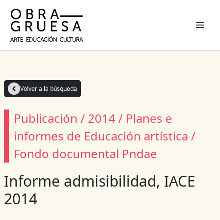
Ir
al
contenido
Volver a la búsqueda
Publicación / 2014 / Planes e
informes de Educación artística /
Fondo documental Pndae
Informe admisibilidad, IACE
2014