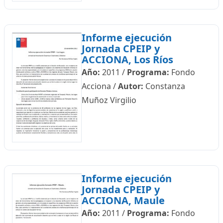
Informe ejecución
Jornada CPEIP y
ACCIONA, Los Ríos
Año:
2011
/
Programa:
Fondo
Acciona
/
Autor:
Constanza
Muñoz Virgilio
Informe ejecución
Jornada CPEIP y
ACCIONA, Maule
Año:
2011
/
Programa:
Fondo