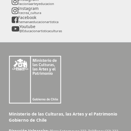
/accionaarteyeducacion
Instagram
/cecrea_cultura
Facebook
/semanaeducacionartistica
Youtube
@Educacionartisticaculturas
Ministerio de las Culturas, las Artes y el Patrimonio
Gobierno de Chile