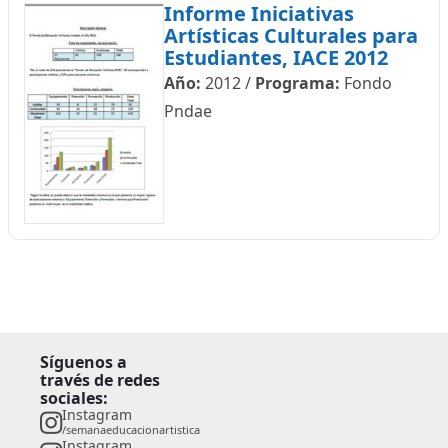
Informe Iniciativas
Artísticas Culturales para
Estudiantes, IACE 2012
Año:
2012
/
Programa:
Fondo
Pndae
Síguenos a
través de redes
sociales:
Instagram
/semanaeducacionartistica
Instagram