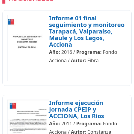
Informe 01 final
seguimiento y monitoreo
Tarapacá, Valparaíso,
Maule y Los Lagos,
Acciona
Año:
2016
/
Programa:
Fondo
Acciona
/
Autor:
Fibra
Informe ejecución
Jornada CPEIP y
ACCIONA, Los Ríos
Año:
2011
/
Programa:
Fondo
Acciona
/
Autor:
Constanza