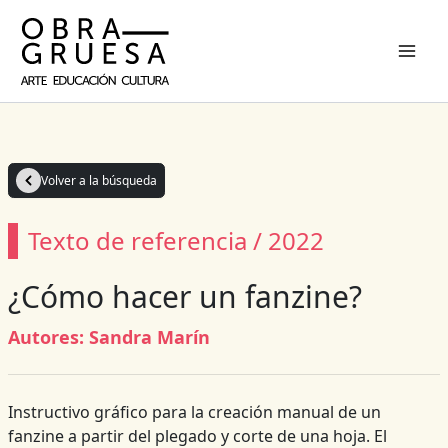
Ir
al
contenido
Volver a la búsqueda
Texto de referencia / 2022
¿Cómo hacer un fanzine?
Autores:
Sandra Marín
Instructivo gráfico para la creación manual de un
fanzine a partir del plegado y corte de una hoja. El