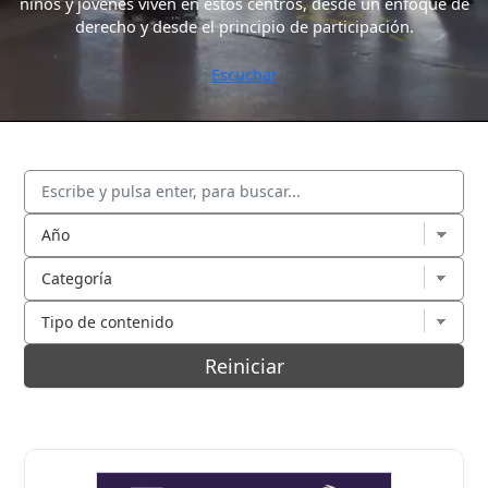
niños y jóvenes viven en estos centros, desde un enfoque de
derecho y desde el principio de participación.
Escuchar