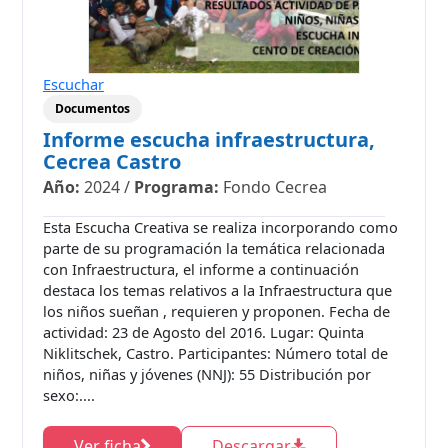
Escuchar
Documentos
Informe escucha infraestructura,
Cecrea Castro
Año:
2024
/
Programa:
Fondo Cecrea
Esta Escucha Creativa se realiza incorporando como
parte de su programación la temática relacionada
con Infraestructura, el informe a continuación
destaca los temas relativos a la Infraestructura que
los niños sueñan , requieren y proponen. Fecha de
actividad: 23 de Agosto del 2016. Lugar: Quinta
Niklitschek, Castro. Participantes: Número total de
niños, niñas y jóvenes (NNJ): 55 Distribución por
sexo:....
Ver ficha
Descargar