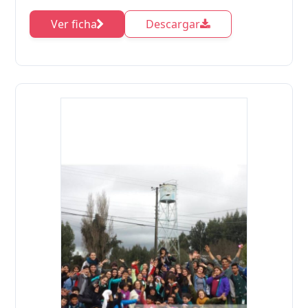
Ver ficha
Descargar