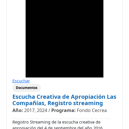
Escuchar
Documentos
Escucha Creativa de Apropiación Las
Compañías, Registro streaming
Año:
2017, 2024
/
Programa:
Fondo Cecrea
Registro Streaming de la escucha creativa de
apropiación del 4 de septiembre del año 2016,