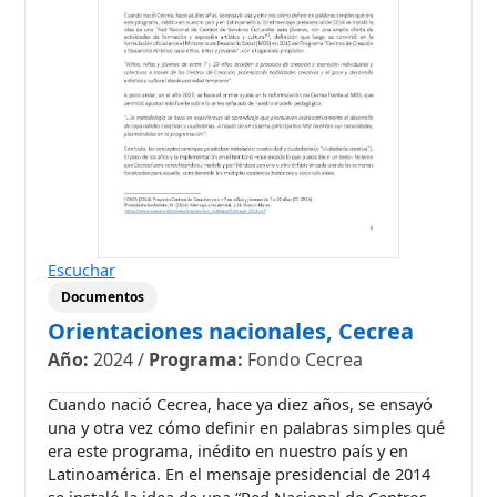
Escuchar
Documentos
Orientaciones nacionales, Cecrea
Año:
2024
/
Programa:
Fondo Cecrea
Cuando nació Cecrea, hace ya diez años, se ensayó
una y otra vez cómo definir en palabras simples qué
era este programa, inédito en nuestro país y en
Latinoamérica. En el mensaje presidencial de 2014
se instaló la idea de una “Red Nacional de Centros