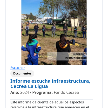
Escuchar
Documentos
Informe escucha infraestructura,
Cecrea La Ligua
Año:
2024
/
Programa:
Fondo Cecrea
Este informe da cuenta de aquellos aspectos
relativos a la infraestructura que aparecen en el