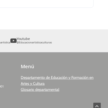
Youtube
rtistica
@Educacionartisticaculturas
Menú
Departamento de Educación y Formación en
Artes y Cultura
001
Glosario departamental