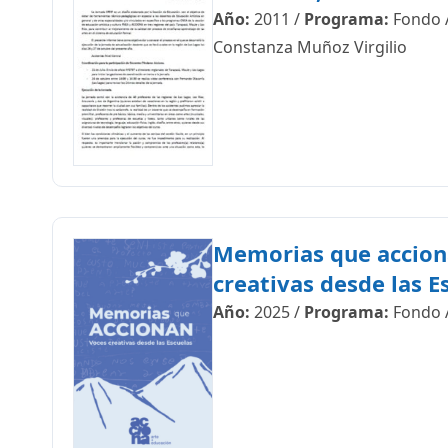
Año:
2011
/
Programa:
Fondo 
Constanza Muñoz Virgilio
Memorias que accion
creativas desde las E
Año:
2025
/
Programa:
Fondo 