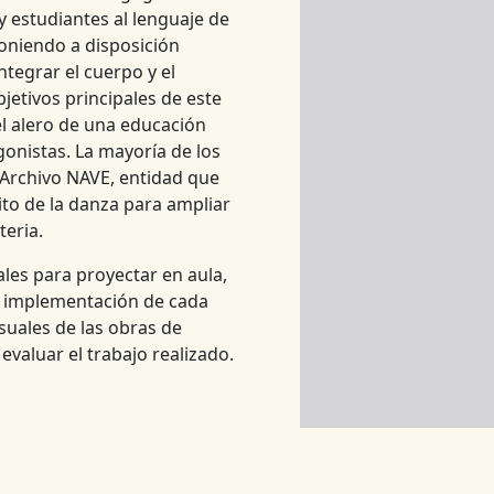
y estudiantes al lenguaje de
oniendo a disposición
ntegrar el cuerpo y el
jetivos principales de este
el alero de una educación
gonistas. La mayoría de los
 Archivo NAVE, entidad que
bito de la danza para ampliar
teria.
les para proyectar en aula,
a implementación de cada
suales de las obras de
evaluar el trabajo realizado.