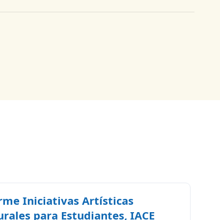
rme Iniciativas Artísticas
urales para Estudiantes, IACE