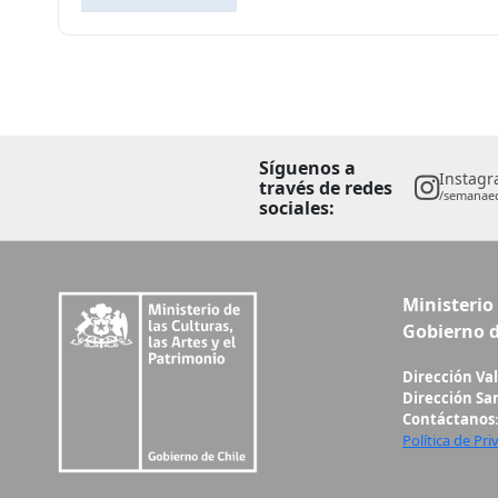
Síguenos a
Instag
través de redes
/semanaed
sociales:
Ministerio 
Gobierno d
Dirección Va
Dirección Sa
Contáctanos
Política de Pri