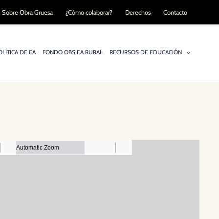
Sobre Obra Gruesa
¿Cómo colaborar?
Derechos
Contacto
LÍTICA DE EA
FONDO OBS EA RURAL
RECURSOS DE EDUCACIÓN